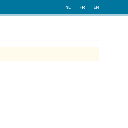
NL
FR
EN