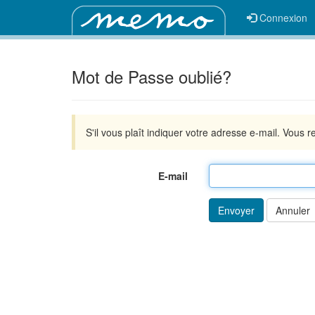
Connexion
Mot de Passe oublié?
S'il vous plaît indiquer votre adresse e-mail. Vou
E-mail
Annuler