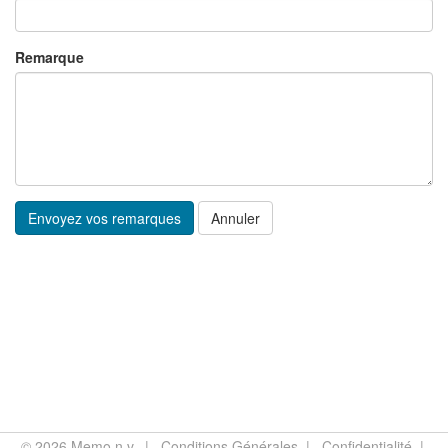
Remarque
Annuler
© 2026
Memo n.v.
|
Conditions Générales
|
Confidentialité
|